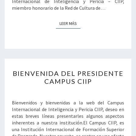
Internacional de Inteligencia y Pericia – CIIP,
miembro honorario de la Red de Cultura de…
LEER MÁS
LEER MÁS
BIENVENIDA
BIENVENIDA DEL PRESIDENTE
DEL
PRESIDENTE
CAMPUS CIIP
CAMPUS
CIIP
Bienvenidos y bienvenidas a la web del Campus
Internacional de Inteligencia y Pericia CIIP, deseo en
estas breves líneas presentarles algunos aspectos
inherentes a nuestra institución.El Campus CIIP, es
una Institución Internacional de Formación Superior