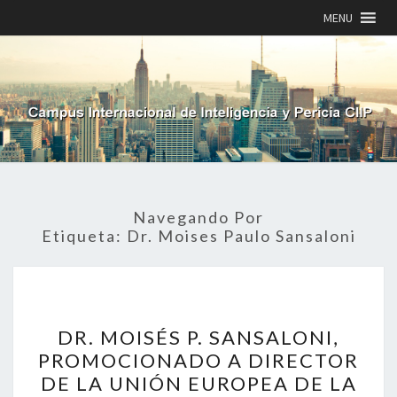
MENU
Navegando Por
Etiqueta:
Dr. Moises Paulo Sansaloni
DR.
DR. MOISÉS P. SANSALONI,
MOISÉS
P.
PROMOCIONADO A DIRECTOR
SANSALONI,
DE LA UNIÓN EUROPEA DE LA
PROMOCIONADO