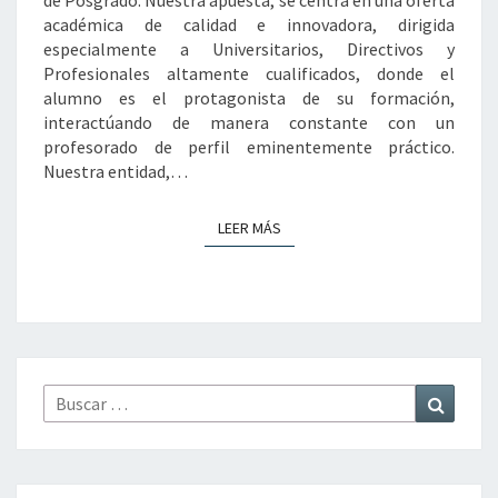
de Posgrado. Nuestra apuesta, se centra en una oferta
académica de calidad e innovadora, dirigida
especialmente a Universitarios, Directivos y
Profesionales altamente cualificados, donde el
alumno es el protagonista de su formación,
interactúando de manera constante con un
profesorado de perfil eminentemente práctico.
Nuestra entidad,…
LEER MÁS
LEER MÁS
Buscar
Buscar
por: