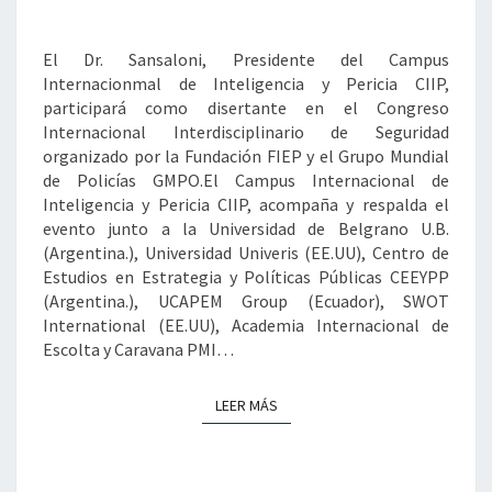
EL
CONGRESO
El Dr. Sansaloni, Presidente del Campus
INTERNACIONAL
Internacionmal de Inteligencia y Pericia CIIP,
INTERDISCIPLINARIO
participará como disertante en el Congreso
DE
Internacional Interdisciplinario de Seguridad
SEGURIDAD.
organizado por la Fundación FIEP y el Grupo Mundial
de Policías GMPO.El Campus Internacional de
Inteligencia y Pericia CIIP, acompaña y respalda el
evento junto a la Universidad de Belgrano U.B.
(Argentina.), Universidad Univeris (EE.UU), Centro de
Estudios en Estrategia y Políticas Públicas CEEYPP
(Argentina.), UCAPEM Group (Ecuador), SWOT
International (EE.UU), Academia Internacional de
Escolta y Caravana PMI…
LEER MÁS
LEER MÁS