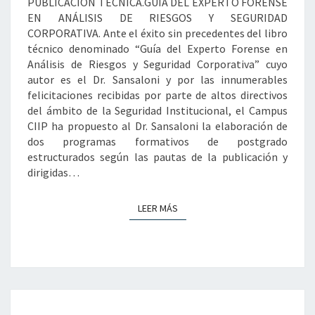
PUBLICACIÓN TÉCNICA.GUÍA DEL EXPERTO FORENSE
EN ANÁLISIS DE RIESGOS Y SEGURIDAD
CORPORATIVA. Ante el éxito sin precedentes del libro
técnico denominado “Guía del Experto Forense en
Análisis de Riesgos y Seguridad Corporativa” cuyo
autor es el Dr. Sansaloni y por las innumerables
felicitaciones recibidas por parte de altos directivos
del ámbito de la Seguridad Institucional, el Campus
CIIP ha propuesto al Dr. Sansaloni la elaboración de
dos programas formativos de postgrado
estructurados según las pautas de la publicación y
dirigidas…
LEER MÁS
LEER MÁS