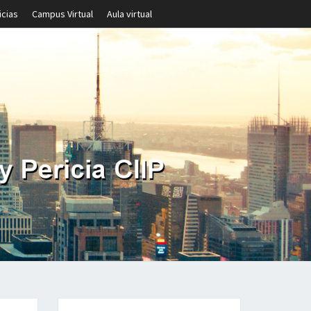
icias
Campus Virtual
Aula virtual