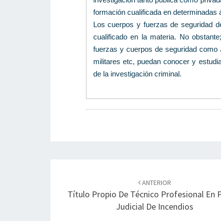
formación cualificada en determinadas 
Los cuerpos y fuerzas de seguridad d
cualificado en la materia. No obstante
fuerzas y cuerpos de seguridad como Ju
militares etc, puedan conocer y estudia
de la investigación criminal.
Navegación
de
ANTERIOR
Título Propio De Técnico Profesional En P
entradas
Judicial De Incendios