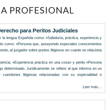
DIPLOMA
A PROFESIONAL
PROFESIONAL
erecho para Peritos Judiciales
de la lengua Española como: «Sabiduría, práctica, experiencia y
erito como: «Persona que, poseyendo especiales conocimientos
mento, al juzgador sobre puntos litigiosos en cuanto se relaciona
pericia: «Experiencia práctica en una cosa» y perito «Persona
lgo determinado. Jurídicamente se refiere al que informa en un
e cuestiones litigiosas relacionadas con su especialidad o
Leer más…