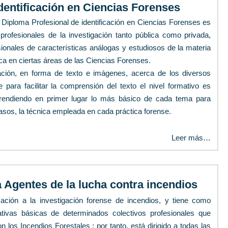
dentificación en Ciencias Forenses
 Diploma Profesional de identificación en Ciencias Forenses es
profesionales de la investigación tanto pública como privada,
sionales de características análogas y estudiosos de la materia
a en ciertas áreas de las Ciencias Forenses.
ación, en forma de texto e imágenes, acerca de los diversos
e para facilitar la comprensión del texto el nivel formativo es
aprendiendo en primer lugar lo más básico de cada tema para
sos, la técnica empleada en cada práctica forense.
Leer más…
 Agentes de la lucha contra incendios
ación a la investigación forense de incendios, y tiene como
mativas básicas de determinados colectivos profesionales que
los Incendios Forestales ; por tanto, está dirigido a todas las