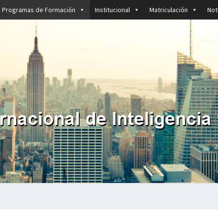
Programas de Formación
Institucional
Matriculación
Not