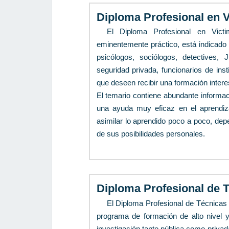
Diploma Profesional en 
El Diploma Profesional en Vict
eminentemente práctico, está indicado 
psicólogos, sociólogos, detectives, 
seguridad privada, funcionarios de inst
que deseen recibir una formación interes
El temario contiene abundante informac
una ayuda muy eficaz en el aprendiza
asimilar lo aprendido poco a poco, de
de sus posibilidades personales.
Diploma Profesional de 
El Diploma Profesional de Técnicas 
programa de formación de alto nivel y
investigación tanto pública como privad