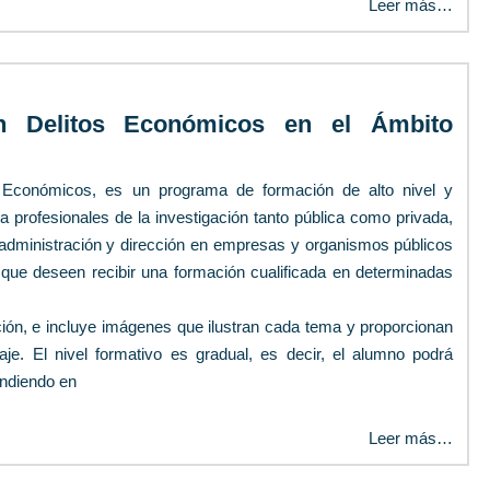
Leer más…
en Delitos Económicos en el Ámbito
s Económicos, es un programa de formación de alto nivel y
a profesionales de la investigación tanto pública como privada,
e administración y dirección en empresas y organismos públicos
 que deseen recibir una formación cualificada en determinadas
ión, e incluye imágenes que ilustran cada tema y proporcionan
je. El nivel formativo es gradual, es decir, el alumno podrá
endiendo en
Leer más…