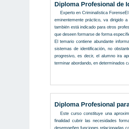
Diploma Profesional de I
Experto en Criminalística ForenseEl
eminentemente práctico, va dirigido a 
también está indicado para otros profe
que deseen formarse de forma específic
El temario contiene abundante inform
sistemas de identificación, no obstant
progresivo, es decir, el alumno ira 
terminar abordando, en determinados ca
Diploma Profesional para
Este curso constituye una aproxim
finalidad cubrir las necesidades for
desempeñen funciones relacionadas con 