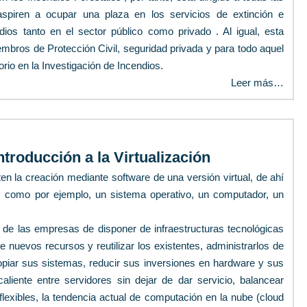
spiren a ocupar una plaza en los servicios de extinción e
dios tanto en el sector público como privado . Al igual, esta
embros de Protección Civil, seguridad privada y para todo aquel
orio en la Investigación de Incendios.
Leer más…
troducción a la Virtualización
ten la creación mediante software de una versión virtual, de ahí
, como por ejemplo, un sistema operativo, un computador, un
de las empresas de disponer de infraestructuras tecnológicas
 nuevos recursos y reutilizar los existentes, administrarlos de
copiar sus sistemas, reducir sus inversiones en hardware y sus
liente entre servidores sin dejar de dar servicio, balancear
exibles, la tendencia actual de computación en la nube (cloud