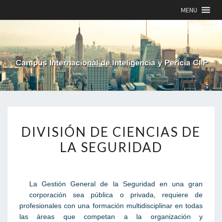
MENU
DIVISIÓN
DIVISIÓN DE CIENCIAS DE
DE
CIENCIAS
LA SEGURIDAD
DE
LA
SEGURIDAD
La Gestión General de la Seguridad en una gran
corporación sea pública o privada, requiere de
profesionales con una formación multidisciplinar en todas
las áreas que competan a la organización y