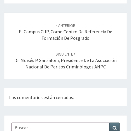
Navegación
de
ANTERIOR
entradas
El Campus CIIP, Como Centro De Referencia De
Formación De Posgrado
SIGUIENTE
Dr. Moisés P. Sansaloni, Presidente De La Asociación
Nacional De Peritos Criminólogos ANPC
Los comentarios están cerrados.
Buscar
Buscar