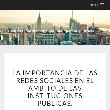
MENU
LA
LA IMPORTANCIA DE LAS
IMPORTANCIA
DE
REDES SOCIALES EN EL
LAS
ÁMBITO DE LAS
REDES
SOCIALES
INSTITUCIONES
EN
PÚBLICAS.
EL