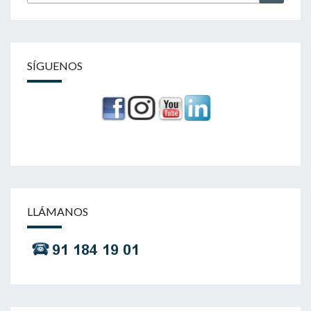
por:
SÍGUENOS
LLÁMANOS