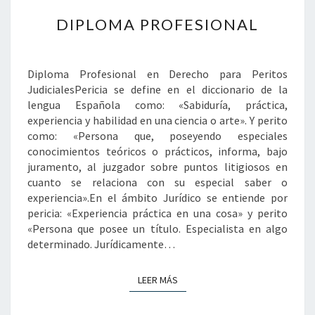
DIPLOMA
DIPLOMA PROFESIONAL
PROFESIONAL
Diploma Profesional en Derecho para Peritos
JudicialesPericia se define en el diccionario de la
lengua Española como: «Sabiduría, práctica,
experiencia y habilidad en una ciencia o arte». Y perito
como: «Persona que, poseyendo especiales
conocimientos teóricos o prácticos, informa, bajo
juramento, al juzgador sobre puntos litigiosos en
cuanto se relaciona con su especial saber o
experiencia».En el ámbito Jurídico se entiende por
pericia: «Experiencia práctica en una cosa» y perito
«Persona que posee un título. Especialista en algo
determinado. Jurídicamente…
LEER MÁS
LEER MÁS