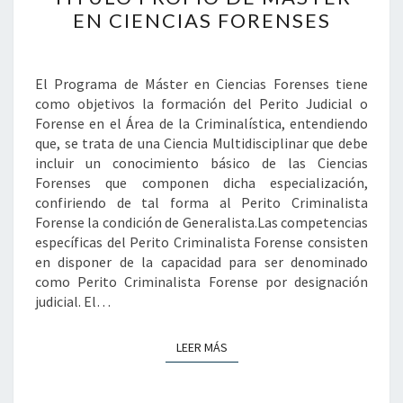
DE
EN CIENCIAS FORENSES
MÁSTER
EN
CIENCIAS
El Programa de Máster en Ciencias Forenses tiene
FORENSES
como objetivos la formación del Perito Judicial o
Forense en el Área de la Criminalística, entendiendo
que, se trata de una Ciencia Multidisciplinar que debe
incluir un conocimiento básico de las Ciencias
Forenses que componen dicha especialización,
confiriendo de tal forma al Perito Criminalista
Forense la condición de Generalista.Las competencias
específicas del Perito Criminalista Forense consisten
en disponer de la capacidad para ser denominado
como Perito Criminalista Forense por designación
judicial. El…
LEER MÁS
LEER MÁS