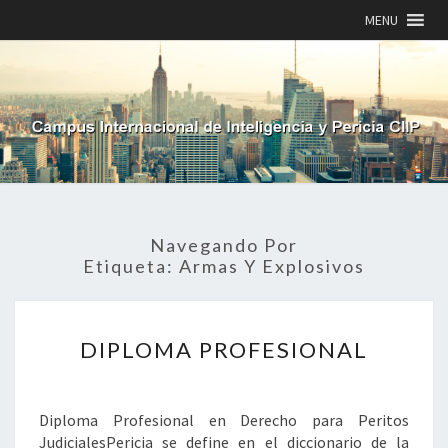
MENU
Navegando Por
Etiqueta:
Armas Y Explosivos
DIPLOMA
DIPLOMA PROFESIONAL
PROFESIONAL
Diploma Profesional en Derecho para Peritos
JudicialesPericia se define en el diccionario de la