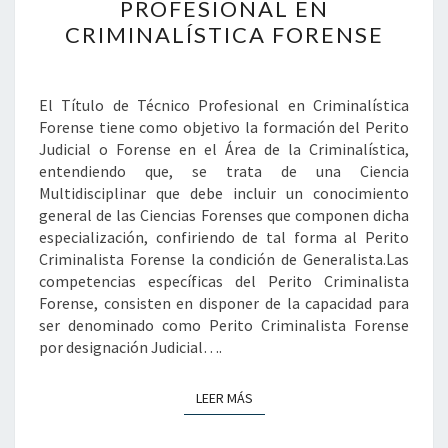
DE
PROFESIONAL EN
TÉCNICO
CRIMINALÍSTICA FORENSE
PROFESIONAL
EN
CRIMINALÍSTICA
El Título de Técnico Profesional en Criminalística
FORENSE
Forense tiene como objetivo la formación del Perito
Judicial o Forense en el Área de la Criminalística,
entendiendo que, se trata de una Ciencia
Multidisciplinar que debe incluir un conocimiento
general de las Ciencias Forenses que componen dicha
especialización, confiriendo de tal forma al Perito
Criminalista Forense la condición de Generalista.Las
competencias específicas del Perito Criminalista
Forense, consisten en disponer de la capacidad para
ser denominado como Perito Criminalista Forense
por designación Judicial….
LEER MÁS
LEER MÁS