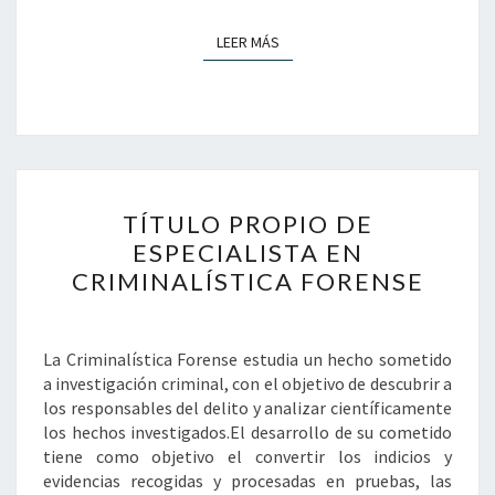
LEER MÁS
LEER MÁS
TÍTULO
TÍTULO PROPIO DE
PROPIO
DE
ESPECIALISTA EN
ESPECIALISTA
CRIMINALÍSTICA FORENSE
EN
CRIMINALÍSTICA
FORENSE
La Criminalística Forense estudia un hecho sometido
a investigación criminal, con el objetivo de descubrir a
los responsables del delito y analizar científicamente
los hechos investigados.El desarrollo de su cometido
tiene como objetivo el convertir los indicios y
evidencias recogidas y procesadas en pruebas, las