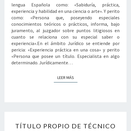
lengua Española como: «Sabiduría, práctica,
experiencia y habilidad en una ciencia o arte». Y perito
como: «Persona que, poseyendo especiales
conocimientos teóricos o prácticos, informa, bajo
juramento, al juzgador sobre puntos litigiosos en
cuanto se relaciona con su especial saber o
experiencia».En el ámbito Jurídico se entiende por
pericia: «Experiencia práctica en una cosa» y perito
«Persona que posee un título. Especialista en algo
determinado. Jurídicamente…
LEER MÁS
LEER MÁS
TÍTULO
TÍTULO PROPIO DE TÉCNICO
PROPIO