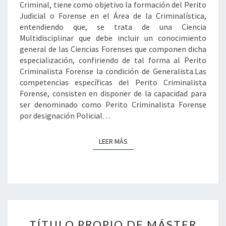
Criminal, tiene como objetivo la formación del Perito
Judicial o Forense en el Área de la Criminalística,
entendiendo que, se trata de una Ciencia
Multidisciplinar que debe incluir un conocimiento
general de las Ciencias Forenses que componen dicha
especialización, confiriendo de tal forma al Perito
Criminalista Forense la condición de Generalista.Las
competencias específicas del Perito Criminalista
Forense, consisten en disponer de la capacidad para
ser denominado como Perito Criminalista Forense
por designación Policial…
LEER MÁS
LEER MÁS
TÍTULO
TÍTULO PROPIO DE MÁSTER
PROPIO