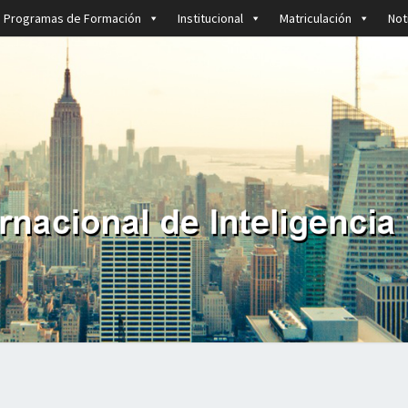
Programas de Formación
Institucional
Matriculación
Not