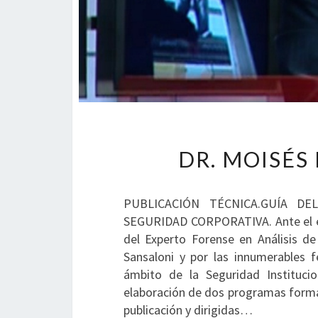
DR. MOISÉS
PUBLICACIÓN TÉCNICA.GUÍA D
SEGURIDAD CORPORATIVA. Ante el éx
del Experto Forense en Análisis de
Sansaloni y por las innumerables fe
ámbito de la Seguridad Institucio
elaboración de dos programas forma
publicación y dirigidas…