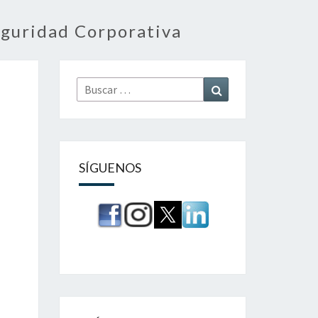
eguridad Corporativa
Buscar
Buscar
por:
SÍGUENOS