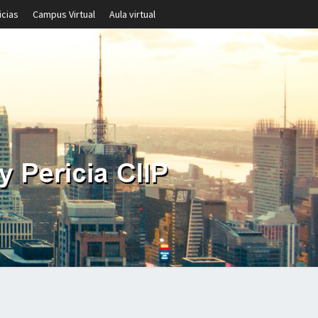
icias
Campus Virtual
Aula virtual