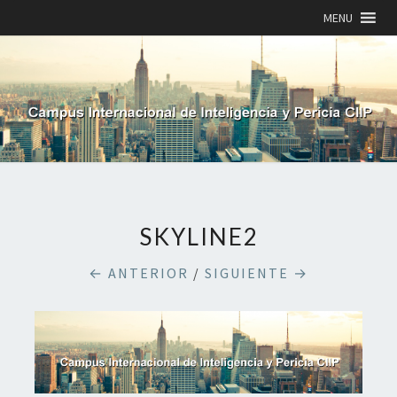
MENU
SKYLINE2
← ANTERIOR
/
SIGUIENTE →