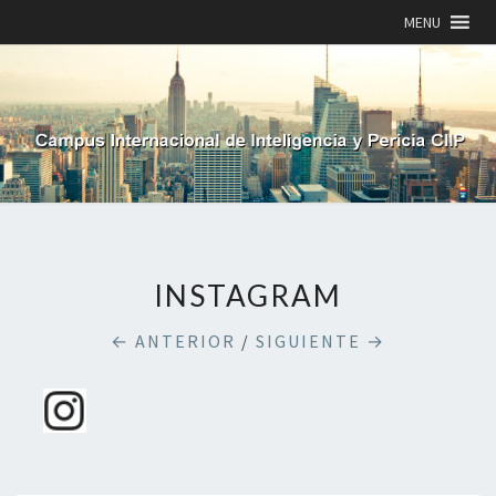
MENU
INSTAGRAM
← ANTERIOR
/
SIGUIENTE →