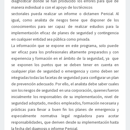
diagnosticar donde se han producido los errores para que de
manera individual o con el apoyo de los técnicos
sectoriales pueda realizar un informe o dictamen Pericial. Al
igual, como analista de riesgos tiene que disponer de los
conocimientos para ser capaz de realizar estudios para la
implementación eficaz de planes de seguridad y contingencia
en cualquier entidad sea pública como privada.
La información que se expone en este programa, solo puede
ser eficaz para los profesionales altamente preparados y con
experiencia y formación en el ámbito de la seguridad, ya que
se exponen los puntos que se deben tener en cuenta en
cualquier plan de seguridad o emergencia y como deben ser
integradas todas las facetas de seguridad para configurar un plan
de prevención adecuado. Por ello, el analista debe saber cuales
son los riesgos de seguridad en una corporación, quienes fueron
inicialmente los responsables de su implementación, nivel de
seguridad adoptado, medios empleados, formación necesaria y
prácticas para llevar a buen fin los planes de emergencia y
especialmente normativa legal reguladora para acotar
responsabilidades, que deriven desde su implementación hasta
la fecha del diagnosis o informe Pericial.