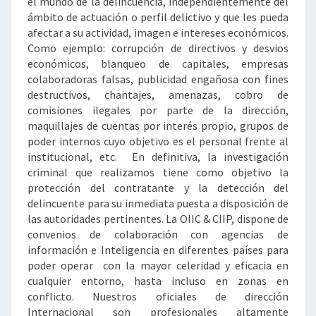
el mundo de la delincuencia, independientemente del
ámbito de actuación o perfil delictivo y que les pueda
afectar a su actividad, imagen e intereses económicos.
Como ejemplo: corrupción de directivos y desvios
económicos, blanqueo de capitales, empresas
colaboradoras falsas, publicidad engañosa con fines
destructivos, chantajes, amenazas, cobro de
comisiones ilegales por parte de la dirección,
maquillajes de cuentas por interés propio, grupos de
poder internos cuyo objetivo es el personal frente al
institucional, etc. En definitiva, la investigación
criminal que realizamos tiene como objetivo la
protección del contratante y la detección del
delincuente para su inmediata puesta a disposición de
las autoridades pertinentes. La OIIC & CIIP, dispone de
convenios de colaboración con agencias de
información e Inteligencia en diferentes países para
poder operar con la mayor celeridad y eficacia en
cualquier entorno, hasta incluso en zonas en
conflicto. Nuestros oficiales de dirección
Internacional son profesionales altamente