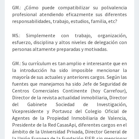
GM.: ¿Cómo puede compatibilizar su polivalencia
profesional atendiendo eficazmente sus diferentes
responsabilidades, trabajo, estudios, familia, etc?
MS.: Simplemente con trabajo, organización,
esfuerzo, disciplina y altos niveles de delegación con
personas altamente preparadas y motivadas.
GM.: Su currículum es tan amplio e interesante que en
la introducción ha sido imposible mencionar la
mayoría de sus actuales y anteriores cargos. Según las
fuentes que manejamos ha sido Jefe de Seguridad de
Centros Comerciales Continente (hoy Carrefour),
Director de la revista actualidad inmobiliaria, Director
del Gabinete Sociedad de Investigación,
Vicepresidente y Portavoz del Colegio Oficial de
Agentes de la Propiedad Inmobiliaria de Valencia,
Presidente de la Red CasasApi, diferentes cargos en el
ámbito de la Universidad Privada, Director General de
la Unión Europea de la Fundación FIEP, sin mencionar