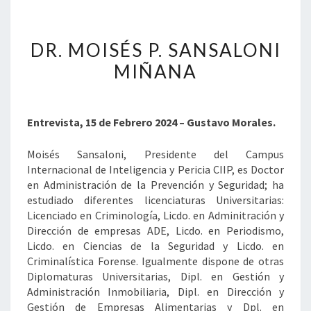
DR.
DR. MOISÉS P. SANSALONI
MOISÉS
P.
MIÑANA
SANSALONI
MIÑANA
Entrevista, 15 de Febrero 2024 – Gustavo Morales.
Moisés Sansaloni, Presidente del Campus
Internacional de Inteligencia y Pericia CIIP, es Doctor
en Administración de la Prevención y Seguridad; ha
estudiado diferentes licenciaturas Universitarias:
Licenciado en Criminología, Licdo. en Adminitración y
Dirección de empresas ADE, Licdo. en Periodismo,
Licdo. en Ciencias de la Seguridad y Licdo. en
Criminalística Forense. Igualmente dispone de otras
Diplomaturas Universitarias, Dipl. en Gestión y
Administración Inmobiliaria, Dipl. en Dirección y
Gestión de Empresas Alimentarias y Dpl. en