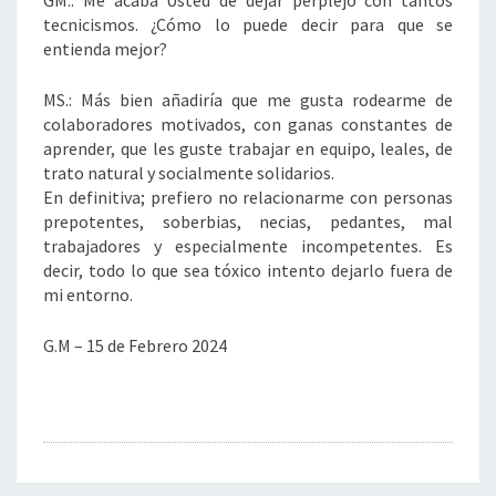
GM.: Me acaba Usted de dejar perplejo con tantos
tecnicismos. ¿Cómo lo puede decir para que se
entienda mejor?
MS.: Más bien añadiría que me gusta rodearme de
colaboradores motivados, con ganas constantes de
aprender, que les guste trabajar en equipo, leales, de
trato natural y socialmente solidarios.
En definitiva; prefiero no relacionarme con personas
prepotentes, soberbias, necias, pedantes, mal
trabajadores y especialmente incompetentes. Es
decir, todo lo que sea tóxico intento dejarlo fuera de
mi entorno.
G.M – 15 de Febrero 2024