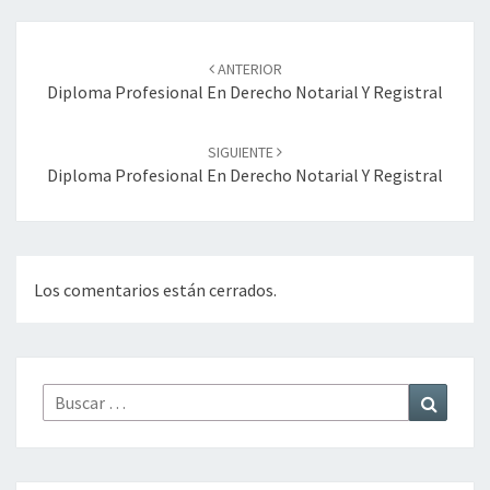
Navegación
de
ANTERIOR
entradas
Diploma Profesional En Derecho Notarial Y Registral
SIGUIENTE
Diploma Profesional En Derecho Notarial Y Registral
Los comentarios están cerrados.
Buscar
Buscar
por: