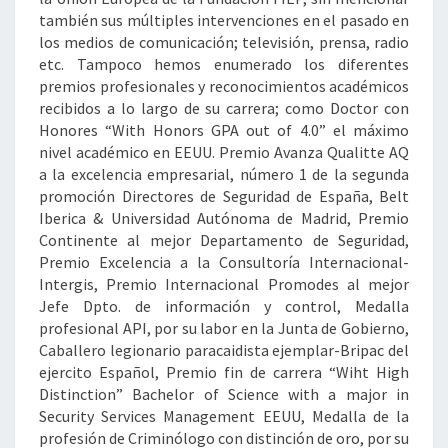
también sus múltiples intervenciones en el pasado en
los medios de comunicación; televisión, prensa, radio
etc. Tampoco hemos enumerado los diferentes
premios profesionales y reconocimientos académicos
recibidos a lo largo de su carrera; como Doctor con
Honores “With Honors GPA out of 4.0” el máximo
nivel académico en EEUU. Premio Avanza Qualitte AQ
a la excelencia empresarial, número 1 de la segunda
promoción Directores de Seguridad de España, Belt
Iberica & Universidad Autónoma de Madrid, Premio
Continente al mejor Departamento de Seguridad,
Premio Excelencia a la Consultoría Internacional-
Intergis, Premio Internacional Promodes al mejor
Jefe Dpto. de información y control, Medalla
profesional API, por su labor en la Junta de Gobierno,
Caballero legionario paracaidista ejemplar-Bripac del
ejercito Español, Premio fin de carrera “Wiht High
Distinction” Bachelor of Science with a major in
Security Services Management EEUU, Medalla de la
profesión de Criminólogo con distinción de oro, por su