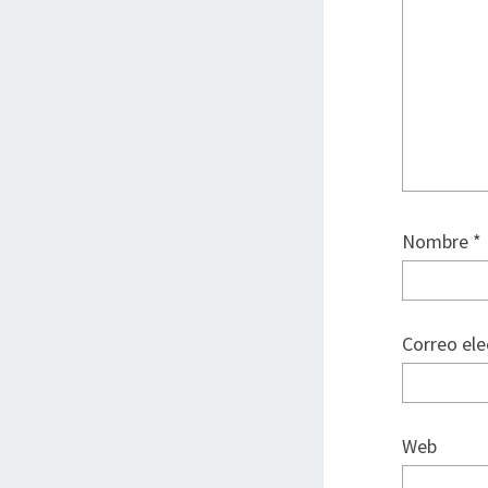
Nombre
*
Correo el
Web