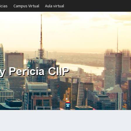
icias
Campus Virtual
Aula virtual