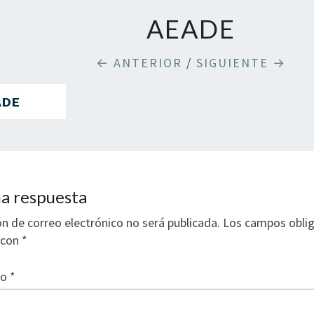
AEADE
← ANTERIOR
/
SIGUIENTE →
a respuesta
ón de correo electrónico no será publicada.
Los campos oblig
 con
*
io
*