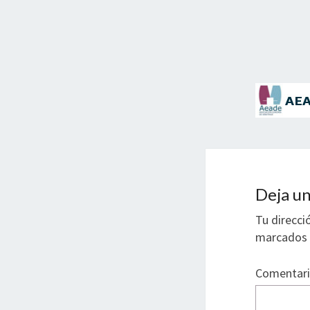
Deja un
Tu direcci
marcados
Comentar