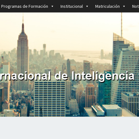
Programas de Formación
Institucional
Matriculación
Not