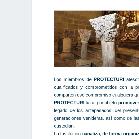
Los miembros de
PROTECTURI
ateso
cualificados y comprometidos con la pr
comparten ese compromiso cualquiera que 
PROTECTURI
tiene por objeto
promover 
legado de los antepasados, del present
generaciones venideras, así como de las 
custodian.
La Institución
canaliza, de forma organi