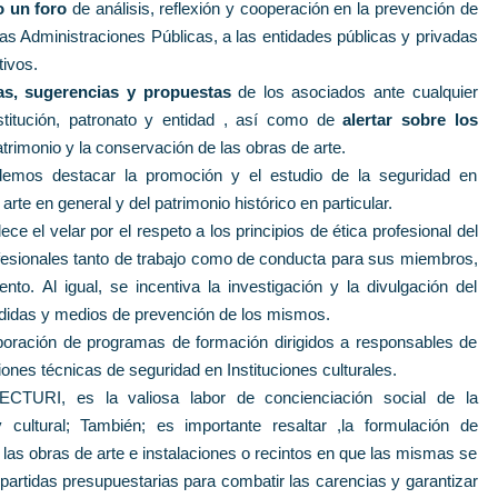
o un foro
de análisis, reflexión y cooperación en la prevención de
las Administraciones Públicas, a las entidades públicas y privadas
tivos.
vas, sugerencias y propuestas
de los asociados ante cualquier
nstitución, patronato y entidad , así como de
alertar sobre los
trimonio y la conservación de las obras de arte.
odemos destacar la promoción y el estudio de la seguridad en
arte en general y del patrimonio histórico en particular.
ce el velar por el respeto a los principios de ética profesional del
fesionales tanto de trabajo como de conducta para sus miembros,
o. Al igual, se incentiva la investigación y la divulgación del
edidas y medios de prevención de los mismos.
aboración de programas de formación dirigidos a responsables de
iones técnicas de seguridad en Instituciones culturales.
CTURI, es la valiosa labor de concienciación social de la
y cultural; También; es importante resaltar ,la formulación de
las obras de arte e instalaciones o recintos en que las mismas se
partidas presupuestarias para combatir las carencias y garantizar