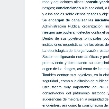
robo y actuaciones afines;
constituyend
riesgos;
concienciando
a la sociedad, a 
y a los socios sobre dichos riesgos y obje
Se encargan de canalizar las iniciati
Administración Pública, organización, i
riesgos
que pudieran detectar contra el pa
Dentro de sus objetivos principales p
instituciones museísticas, de las obras de 
La deontologíca de la organización, estable
Sector, configurando normas éticas y pro
promoviendo y fomentando su cumplimient
origen de los riesgos, así como de las m
También centran sus objetivos, en la el
seguridad , como a la difusión de publicac
Otra faceta muy importante de PROTE
conservación del patrimonio histórico 
sugerencias de mejora en la seguridad de 
encuentren, así como la consignación de 