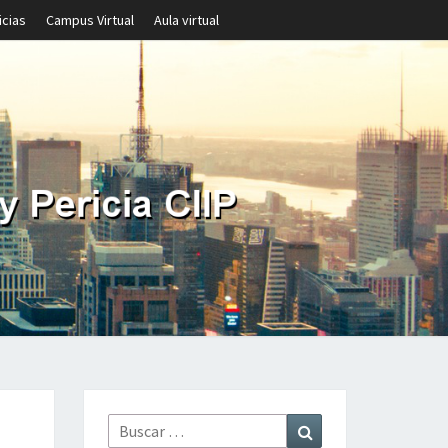
icias
Campus Virtual
Aula virtual
Buscar
Buscar
por: