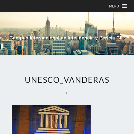
MENU
UNESCO_VANDERAS
/