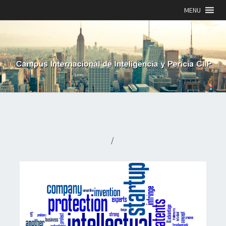
MENU
/