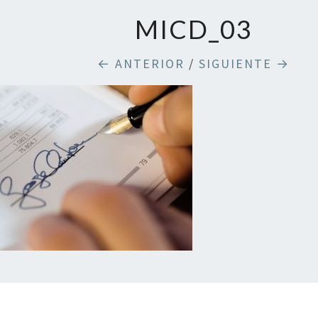
MICD_03
← ANTERIOR
/
SIGUIENTE →