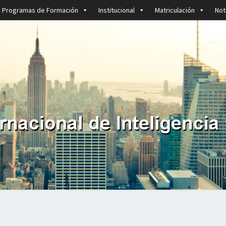
Programas de Formación
Institucional
Matriculación
Not