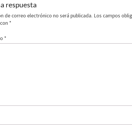
a respuesta
ón de correo electrónico no será publicada.
Los campos oblig
 con
*
io
*