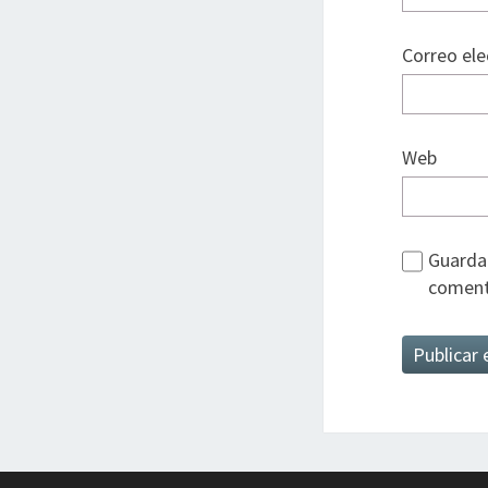
Correo el
Web
Guarda 
coment