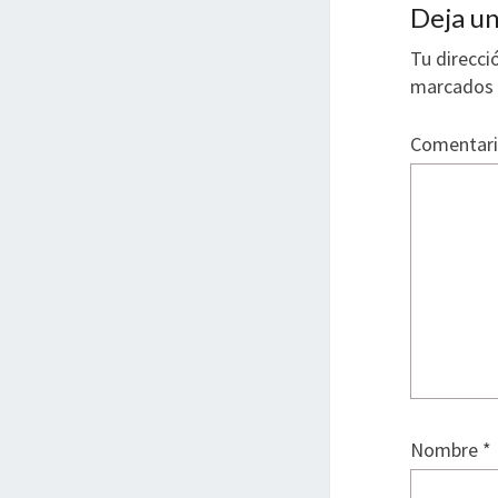
Deja un
Tu direcci
marcados
Comentar
Nombre
*