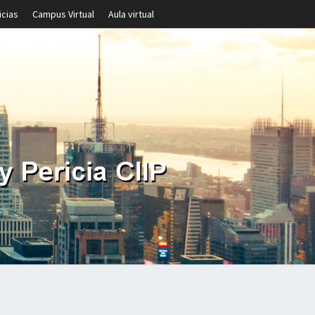
icias
Campus Virtual
Aula virtual