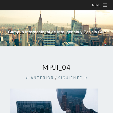
MENU
MPJI_04
← ANTERIOR
/
SIGUIENTE →