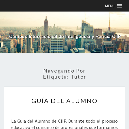
MENU
Navegando Por
Etiqueta:
Tutor
GUÍA
GUÍA DEL ALUMNO
DEL
ALUMNO
La Guia del Alumno de CIIP. Durante todo el proceso
educativo el conjunto de profesionales que formamos