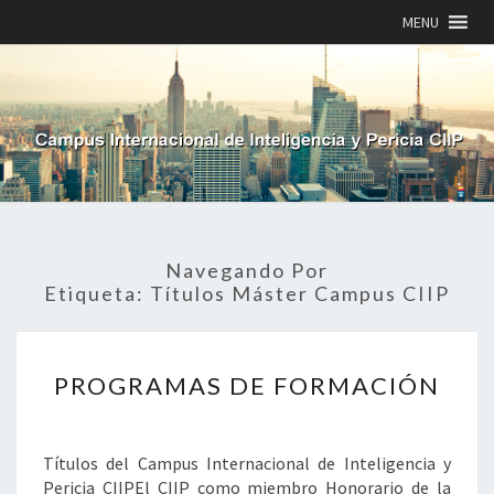
MENU
Navegando Por
Etiqueta:
Títulos Máster Campus CIIP
PROGRAMAS
PROGRAMAS DE FORMACIÓN
DE
FORMACIÓN
Títulos del Campus Internacional de Inteligencia y
Pericia CIIPEl CIIP como miembro Honorario de la