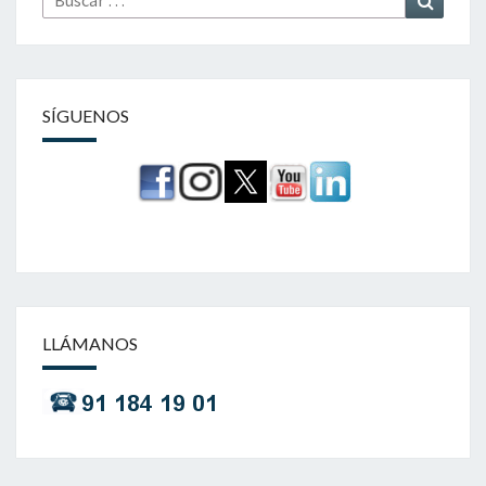
por:
SÍGUENOS
LLÁMANOS