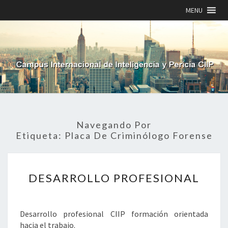
MENU
Navegando Por
Etiqueta:
Placa De Criminólogo Forense
DESARROLLO
DESARROLLO PROFESIONAL
PROFESIONAL
Desarrollo profesional CIIP formación orientada
hacia el trabajo.