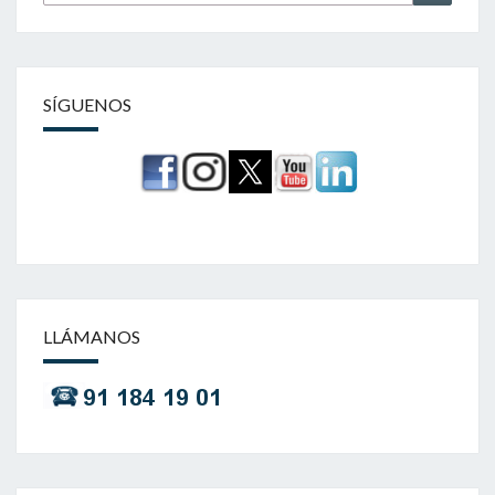
por:
SÍGUENOS
LLÁMANOS