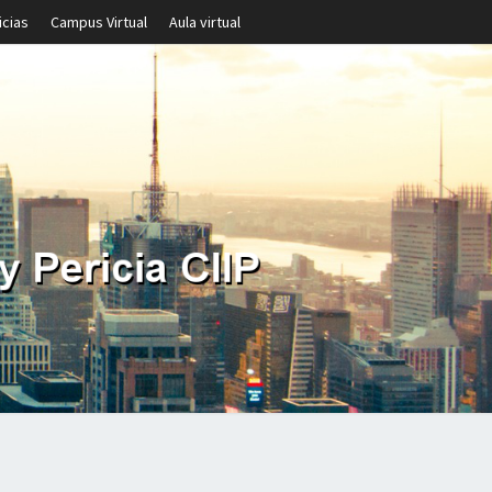
icias
Campus Virtual
Aula virtual