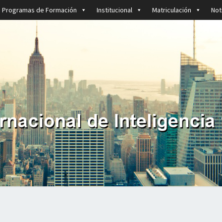
Programas de Formación
Institucional
Matriculación
Not