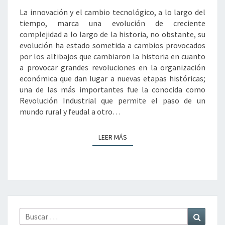
DE
La innovación y el cambio tecnológico, a lo largo del
LA
tiempo, marca una evolución de creciente
PROPIEDAD
complejidad a lo largo de la historia, no obstante, su
INTELECTUAL
evolución ha estado sometida a cambios provocados
E
por los altibajos que cambiaron la historia en cuanto
INDUSTRIAL
a provocar grandes revoluciones en la organización
económica que dan lugar a nuevas etapas históricas;
una de las más importantes fue la conocida como
Revolución Industrial que permite el paso de un
mundo rural y feudal a otro…
LEER MÁS
LEER MÁS
Buscar
Buscar
por: