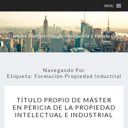
MENU
Navegando Por
Etiqueta:
Formación Propiedad Industrial
TÍTULO
TÍTULO PROPIO DE MÁSTER
PROPIO
DE
EN PERICIA DE LA PROPIEDAD
MÁSTER
INTELECTUAL E INDUSTRIAL
EN
PERICIA