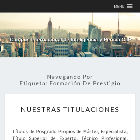
MENU
Navegando Por
Etiqueta:
Formación De Prestigio
NUESTRAS
NUESTRAS TITULACIONES
TITULACIONES
Títulos de Posgrado Propios de Máster, Especialista,
Título Superior de Experto, Técnico Profesional,