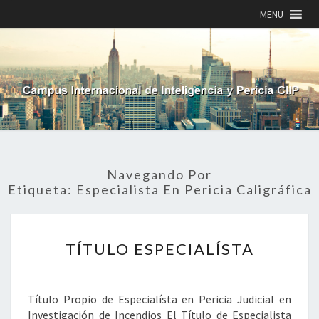
MENU
Navegando Por
Etiqueta:
Especialista En Pericia Caligráfica
TÍTULO
TÍTULO ESPECIALÍSTA
ESPECIALÍSTA
Título Propio de Especialísta en Pericia Judicial en
Investigación de Incendios El Título de Especialista