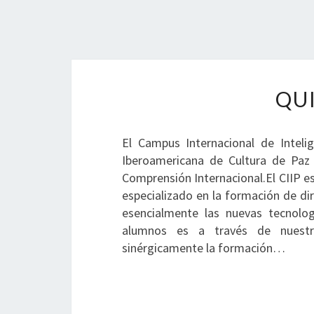
QU
El Campus Internacional de Inteli
Iberoamericana de Cultura de Paz
Comprensión Internacional.El CIIP e
especializado en la formación de di
esencialmente las nuevas tecnolo
alumnos es a través de nuestr
sinérgicamente la formación…