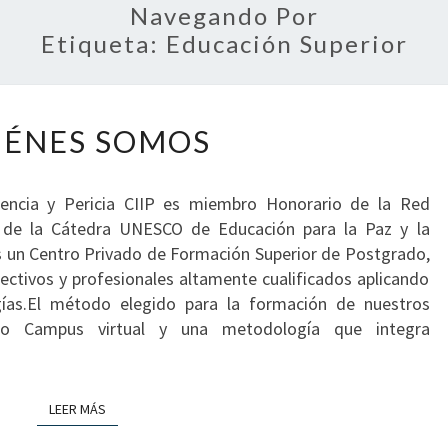
Navegando Por
Etiqueta:
Educación Superior
QUIÉNES
IÉNES SOMOS
SOMOS
gencia y Pericia CIIP es miembro Honorario de la Red
 de la Cátedra UNESCO de Educación para la Paz y la
s un Centro Privado de Formación Superior de Postgrado,
rectivos y profesionales altamente cualificados aplicando
gías.El método elegido para la formación de nuestros
o Campus virtual y una metodología que integra
LEER MÁS
LEER MÁS