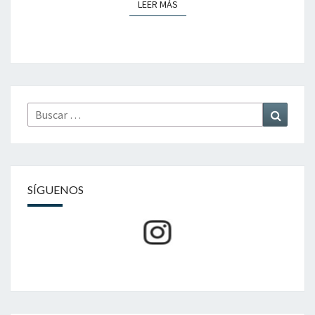
LEER MÁS
LEER MÁS
Buscar
Buscar
por:
SÍGUENOS