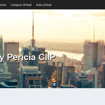
icias
Campus Virtual
Aula virtual