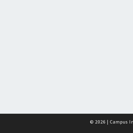
© 2026
|
Campus In