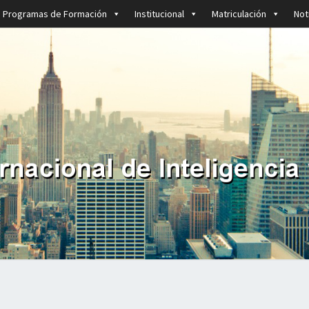
Programas de Formación
Institucional
Matriculación
Not