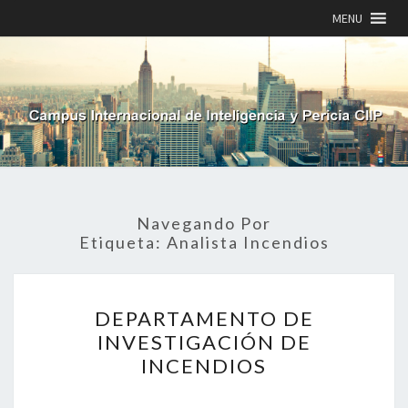
MENU
Navegando Por
Etiqueta:
Analista Incendios
DEPARTAMENTO
DEPARTAMENTO DE
DE
INVESTIGACIÓN
INVESTIGACIÓN DE
DE
INCENDIOS
INCENDIOS