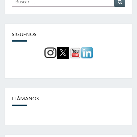
por:
SÍGUENOS
LLÁMANOS