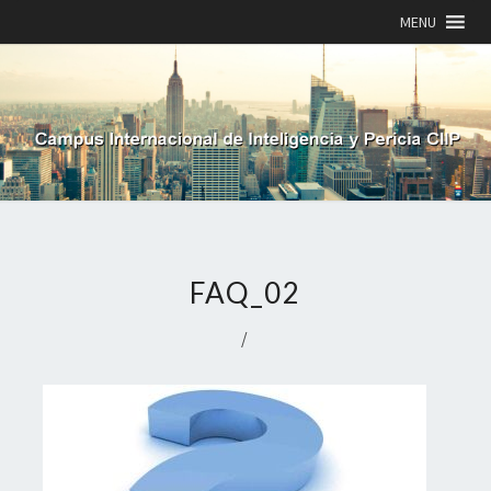
MENU
FAQ_02
/