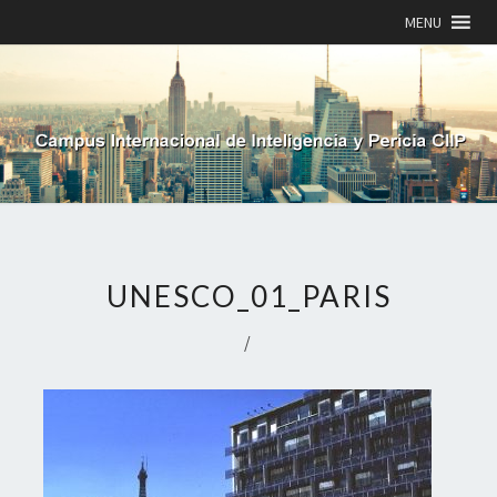
MENU
UNESCO_01_PARIS
/