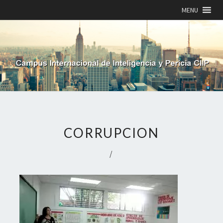
MENU
CORRUPCION
/