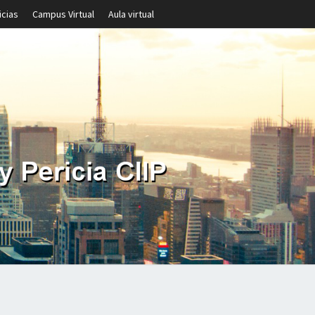
icias
Campus Virtual
Aula virtual