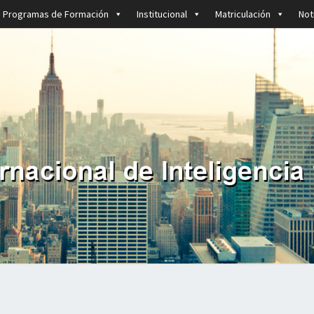
Programas de Formación
Institucional
Matriculación
Not