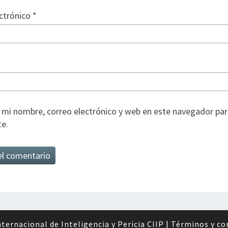
ectrónico
*
mi nombre, correo electrónico y web en este navegador par
e.
ternacional de Inteligencia y Pericia CIIP
|
Términos y co