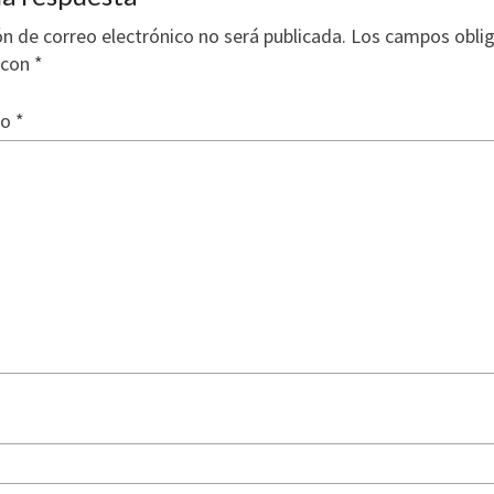
ón de correo electrónico no será publicada.
Los campos oblig
 con
*
io
*