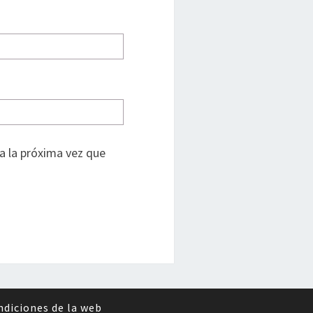
a la próxima vez que
ndiciones de la web