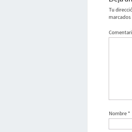
Tu direcci
marcados
Comentar
Nombre
*