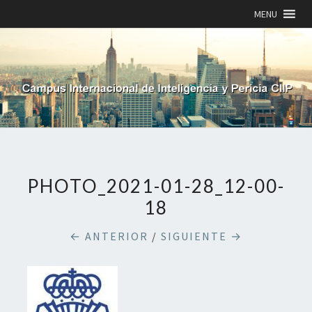
MENU
PHOTO_2021-01-28_12-00-
18
← ANTERIOR
/
SIGUIENTE →