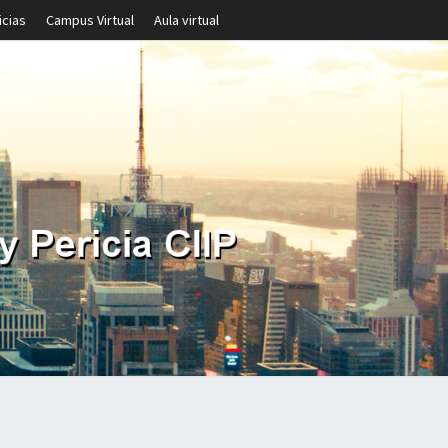
icias
Campus Virtual
Aula virtual