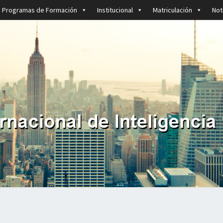
Programas de Formación
Institucional
Matriculación
Not