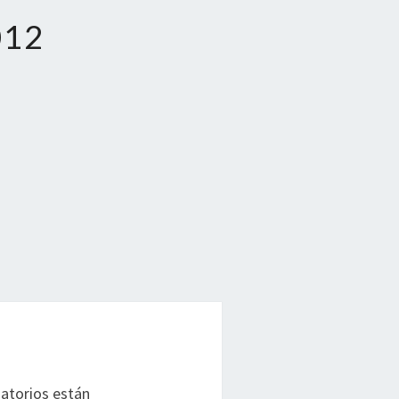
012
atorios están