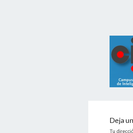
Deja un
Tu direcci