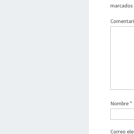
marcados
Comentar
Nombre
*
Correo el