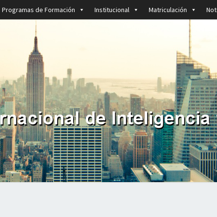
Programas de Formación
Institucional
Matriculación
Not