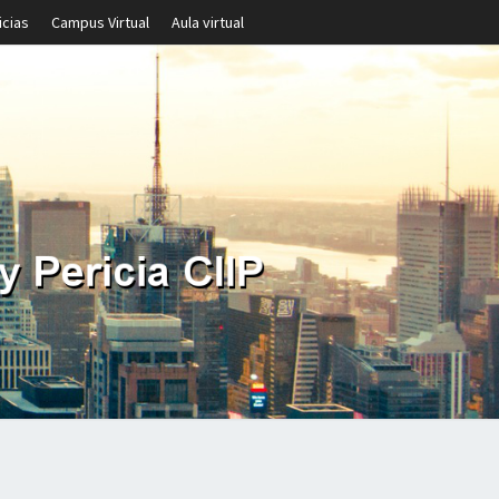
icias
Campus Virtual
Aula virtual