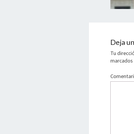
Deja un
Tu direcci
marcados
Comentar