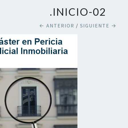
.INICIO-02
← ANTERIOR
/
SIGUIENTE →