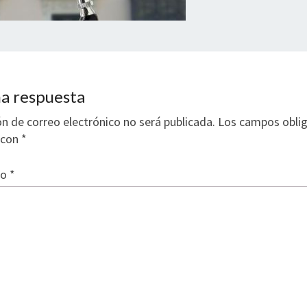
a respuesta
ón de correo electrónico no será publicada.
Los campos oblig
 con
*
io
*