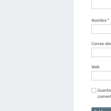
Nombre
*
Correo el
Web
Guarda 
coment